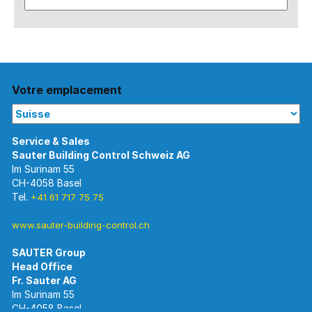
Votre emplacement
Im Surinam 55
CH-4058 Basel
Tel.
+41 61 717 75 75
www.sauter-building-control.ch
SAUTER Group
Im Surinam 55
CH-4058 Basel