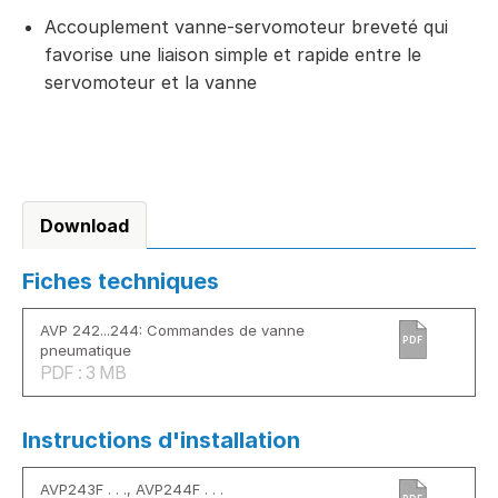
Accouplement vanne-servomoteur breveté qui
favorise une liaison simple et rapide entre le
servomoteur et la vanne
Download
Fiches techniques
AVP 242...244: Commandes de vanne
PDF
pneumatique
PDF : 3 MB
Instructions d'installation
AVP243F . . ., AVP244F . . .