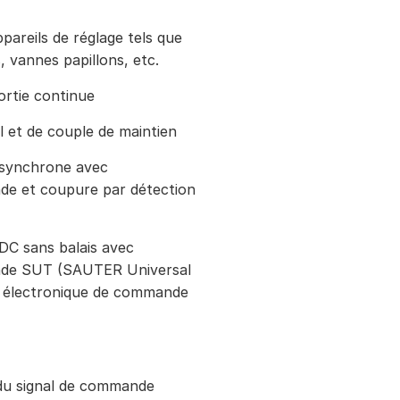
pareils de réglage tels que
 vannes papillons, etc.
ortie continue
 et de couple de maintien
synchrone avec
de et coupure par détection
C sans balais avec
nde SUT (SAUTER Universal
 électronique de commande
du signal de commande