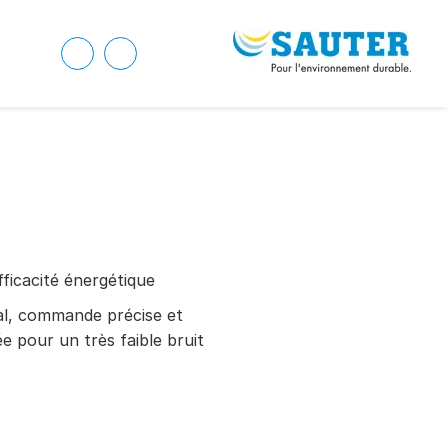
fficacité énergétique
mal, commande précise et
ée pour un très faible bruit