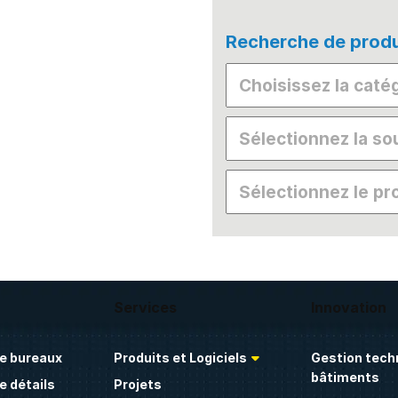
Recherche de produ
Services
Innovation
e bureaux
Produits et Logiciels
Gestion tech
bâtiments
 détails
Projets