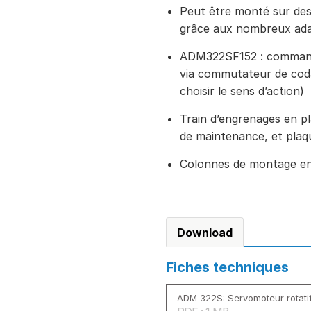
Peut être monté sur des
grâce aux nombreux ada
ADM322SF152 : commande
via commutateur de coda
choisir le sens d’action)
Train d’engrenages en pl
de maintenance, et plaq
Colonnes de montage en
Download
Fiches techniques
ADM 322S: Servomoteur rotatif