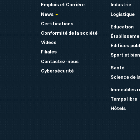
Emplois et Carrière
Industrie
News
Logistique
Certifications
Education
Conformité de la société
Établissemen
Vidéos
Édifices publ
Filiales
Sport et bie
Contactez-nous
Santé
Cybersécurité
Science de la
Immeubles ré
Temps libre
Hôtels