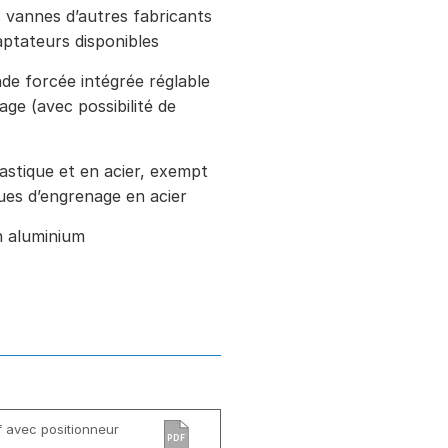
 vannes d’autres fabricants
ptateurs disponibles
 forcée intégrée réglable
ge (avec possibilité de
astique et en acier, exempt
ues d’engrenage en acier
 aluminium
 avec positionneur
PDF