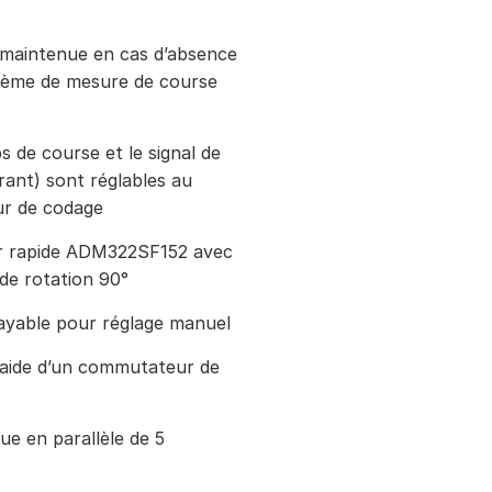
s maintenue en cas d’absence
stème de mesure de course
s de course et le signal de
ant) sont réglables au
r de codage
r rapide ADM322SF152 avec
de rotation 90°
ayable pour réglage manuel
 l’aide d’un commutateur de
ue en parallèle de 5