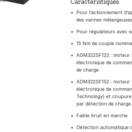
Caractéristiques
Pour l’actionnement d’ap
des vannes mélangeuses,
Pour régulateurs avec s
15 Nm de couple nominal
ADM322SF122 : moteur 
électronique de comman
de charge
ADM322SF152 : moteur D
électronique de comma
Technology) et coupure
par détection de charge
Faible bruit en marche
Détection automatique 