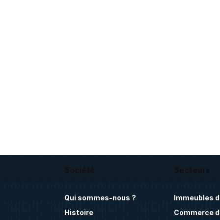
Société
Secteurs
Qui sommes-nous ?
Immeubles d
Histoire
Commerce de