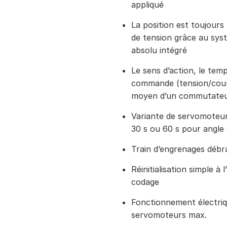
appliqué
La position est toujour
de tension grâce au sy
absolu intégré
Le sens d’action, le temp
commande (tension/cour
moyen d’un commutateu
Variante de servomoteu
30 s ou 60 s pour angle 
Train d’engrenages débr
Réinitialisation simple à
codage
Fonctionnement électriq
servomoteurs max.