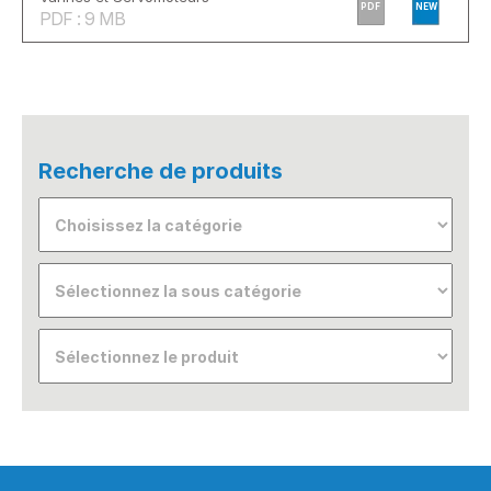
PDF
NEW
PDF : 9 MB
Recherche de produits