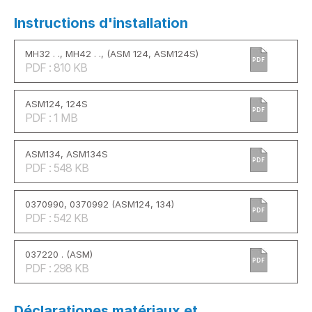
Instructions d'installation
MH32 . ., MH42 . ., (ASM 124, ASM124S)
PDF
PDF : 810 KB
ASM124, 124S
PDF
PDF : 1 MB
ASM134, ASM134S
PDF
PDF : 548 KB
0370990, 0370992 (ASM124, 134)
PDF
PDF : 542 KB
037220 . (ASM)
PDF
PDF : 298 KB
Déclarationes matériaux et