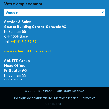
Votre emplacement
Im Surinam 55
CH-4058 Basel
Tel.
+41 61 717 75 75
www.sauter-building-control.ch
SAUTER Group
Im Surinam 55
CH-4058 Basel
Tel.
+41 61 695 55 55
www.sauter-controls.com
© 2026 Fr. Sauter AG Tous droits réservés
Politique de confidentialité
Mentions légales
Termes et
Conditions