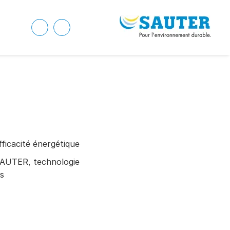
fficacité énergétique
AUTER, technologie
is