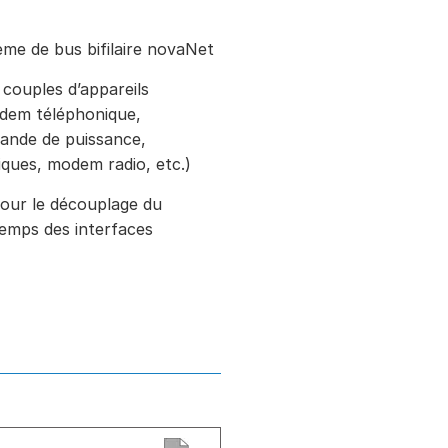
me de bus bifilaire novaNet
couples d’appareils
dem téléphonique,
nde de puissance,
iques, modem radio, etc.)
ur le découplage du
emps des interfaces