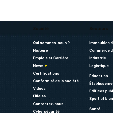
Société
Secteurs
Qui sommes-nous ?
Immeubles d
Histoire
Commerce de
Emplois et Carrière
Industrie
News
Logistique
Certifications
Education
Conformité de la société
Établissemen
Vidéos
Édifices publ
Filiales
Sport et bie
Contactez-nous
Santé
Cybersécurité