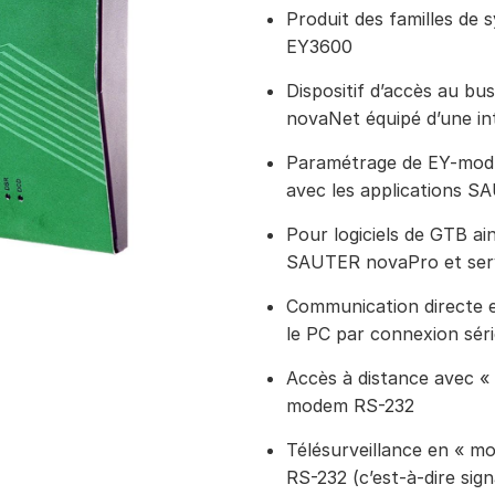
Produit des familles de
EY3600
Dispositif d’accès au bu
novaNet équipé d’une in
Paramétrage de EY-modu
avec les applications 
Pour logiciels de GTB ain
SAUTER novaPro et se
Communication directe e
le PC par connexion séri
Accès à distance avec « 
modem RS-232
Télésurveillance en « m
RS-232 (c’est-à-dire sig