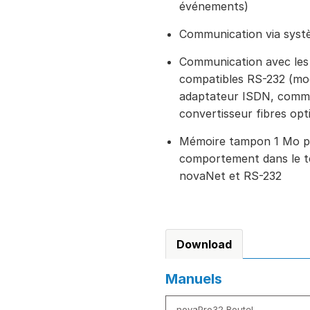
événements)
Communication via systè
Communication avec les 
compatibles RS-232 (mo
adaptateur ISDN, comma
convertisseur fibres opt
Mémoire tampon 1 Mo po
comportement dans le t
novaNet et RS-232
Download
Manuels
novaPro32 Routel