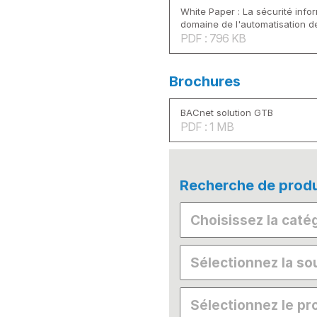
White Paper : La sécurité info
domaine de l'automatisation d
PDF : 796 KB
Brochures
BACnet solution GTB
PDF : 1 MB
Recherche de produ