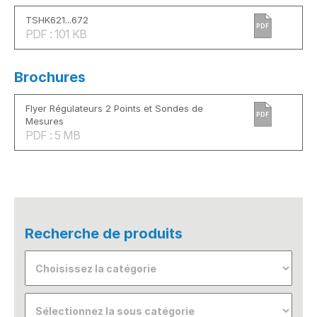
TSHK621...672
PDF
PDF : 101 KB
Brochures
Flyer Régulateurs 2 Points et Sondes de
PDF
Mesures
PDF : 5 MB
Recherche de produits