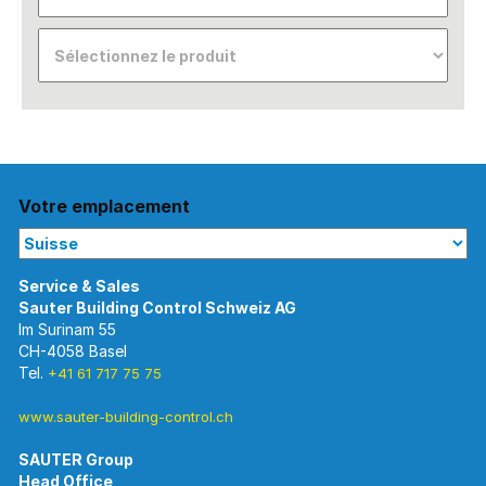
Votre emplacement
Im Surinam 55
CH-4058 Basel
Tel.
+41 61 717 75 75
www.sauter-building-control.ch
SAUTER Group