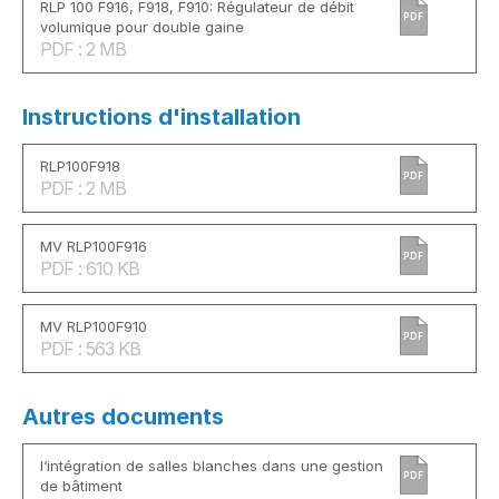
RLP 100 F916, F918, F910: Régulateur de débit
PDF
volumique pour double gaine
PDF : 2 MB
Instructions d'installation
RLP100F918
PDF
PDF : 2 MB
MV RLP100F916
PDF
PDF : 610 KB
MV RLP100F910
PDF
PDF : 563 KB
Autres documents
l‘intégration de salles blanches dans une gestion
PDF
de bâtiment