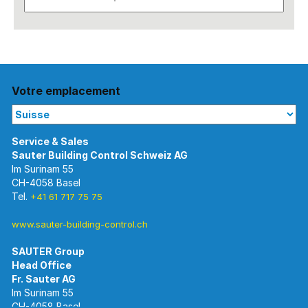
Votre emplacement
Im Surinam 55
CH-4058 Basel
Tel.
+41 61 717 75 75
www.sauter-building-control.ch
SAUTER Group
Im Surinam 55
CH-4058 Basel