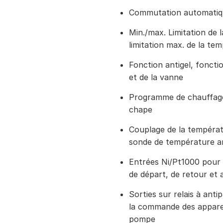
Commutation automatiqu
Min./max. Limitation de 
limitation max. de la te
Fonction antigel, foncti
et de la vanne
Programme de chauffage
chape
Couplage de la températu
sonde de température a
Entrées Ni/Pt1000 pour 
de départ, de retour et
Sorties sur relais à anti
la commande des appareil
pompe