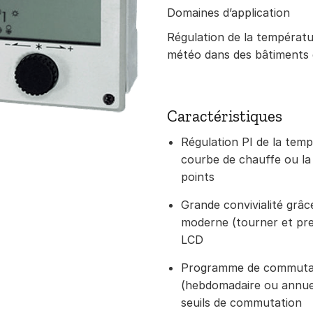
Domaines d’application
Régulation de la températ
météo dans des bâtiments 
Caractéristiques
Régulation PI de la temp
courbe de chauffe ou la
points
Grande convivialité grâce
moderne (tourner et pre
LCD
Programme de commutat
(hebdomadaire ou annuel
seuils de commutation