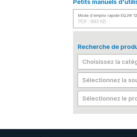
Petits manuels d'utili
Mode d'emploi rapide EQJW 12
PDF : 893 KB
Recherche de produ