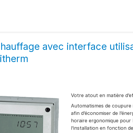
hauffage avec interface utilis
itherm
Votre atout en matière d’ef
Automatismes de coupure i
afin d’économiser de l’éne
horaire ergonomique pour 
l’installation en fonction d