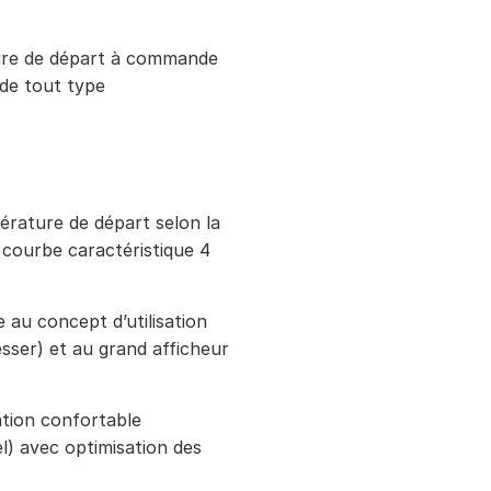
ure de départ à commande
de tout type
érature de départ selon la
 courbe caractéristique 4
 au concept d’utilisation
sser) et au grand afficheur
ion confortable
) avec optimisation des