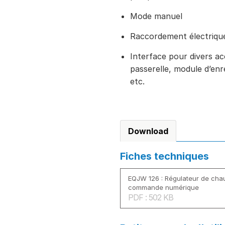
Mode manuel
Raccordement électriqu
Interface pour divers a
passerelle, module d’en
etc.
Download
Fiches techniques
EQJW 126 : Régulateur de cha
commande numérique
PDF : 502 KB