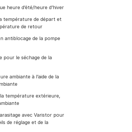
e heure d’été/heure d’hiver
la température de départ et
mpérature de retour
on antiblocage de la pompe
 pour le séchage de la
re ambiante à l’aide de la
mbiante
la température extérieure,
 ambiante
parasitage avec Varistor pour
s de réglage et de la