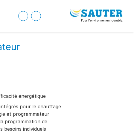
ateur
ficacité énergétique
ntégrés pour le chauffage
rgie et programmateur
la programmation de
es besoins individuels