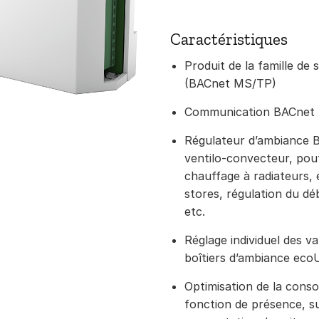
Caractéristiques
Produit de la famille 
(BACnet MS/TP)
Communication BACnet 
Régulateur d’ambiance 
ventilo-convecteur, pout
chauffage à radiateurs,
stores, régulation du dé
etc.
Réglage individuel des va
boîtiers d’ambiance eco
Optimisation de la cons
fonction de présence, su