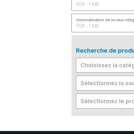
PDF : 1 MB
Automatisation de locaux inté
PDF : 1 MB
Recherche de produ