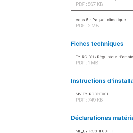
PDF : 567 KB
ecos 5 - Paquet climatique
PDF : 2 MB
Fiches techniques
EY-RC 311 : Régulateur d'ambi
PDF : 1 MB
Instructions d'install
MV EY-RC311F001
PDF : 749 KB
Déclarationes matéri
MD_EY-RC311F001 - F