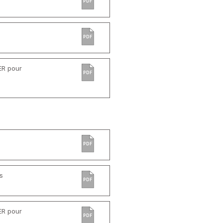
PDF
PDF
ER pour
PDF
PDF
s
PDF
ER pour
PDF