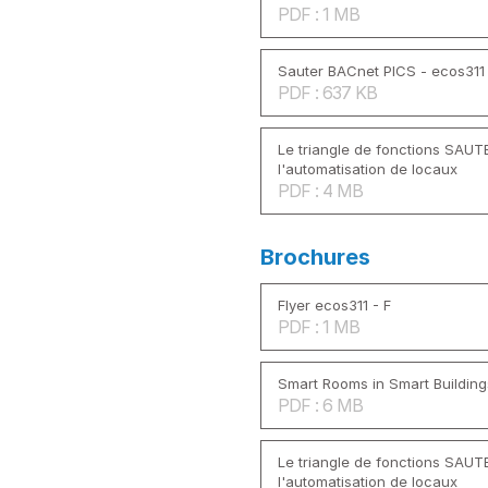
PDF : 1 MB
Sauter BACnet PICS - ecos311
PDF : 637 KB
Le triangle de fonctions SAUT
l'automatisation de locaux
PDF : 4 MB
Brochures
Flyer ecos311 - F
PDF : 1 MB
Smart Rooms in Smart Building
PDF : 6 MB
Le triangle de fonctions SAUT
l'automatisation de locaux