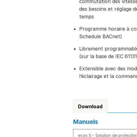
commutation des vitesse
des besoins et réglage d
temps
Programme horaire à conf
Schedule BACnet)
Librement programmable 
(sur la base de IEC 61131
Extensible avec des mod
l’éclairage et la comman
Download
Manuels
ecos 5 - Solution de protection