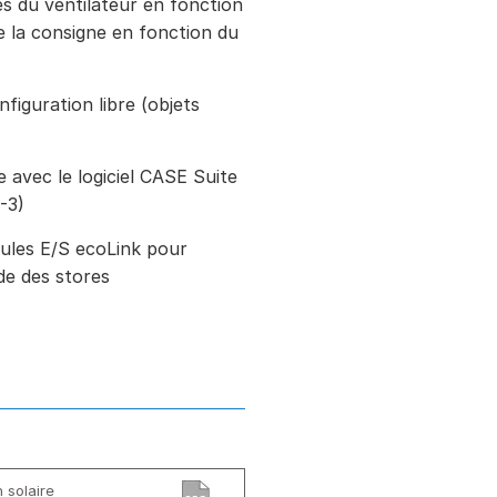
s du ventilateur en fonction
e la consigne en fonction du
iguration libre (objets
avec le logiciel CASE Suite
-3)
ules E/S ecoLink pour
de des stores
 solaire