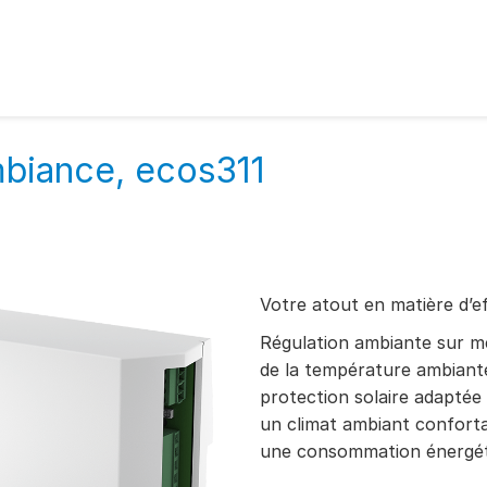
mbiance, ecos311
Votre atout en matière d’ef
Régulation ambiante sur m
de la température ambiante,
protection solaire adaptée 
un climat ambiant conforta
une consommation énergét