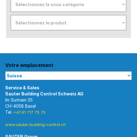
Votre emplacement
Im Surinam 55
CH-4058 Basel
Tel.
+41 61 717 75 75
www.sauter-building-control.ch
SAUTER Group