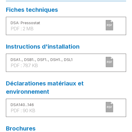
Fiches techniques
DSA: Pressostat
PDF
PDF : 2 MB
Instructions d'installation
DSA1.., DSB1.., DSF1.., DSH1.., DSL1
PDF
PDF : 787 KB
Déclarationes matériaux et
environnement
DSA140...146
PDF
PDF : 90 KB
Brochures