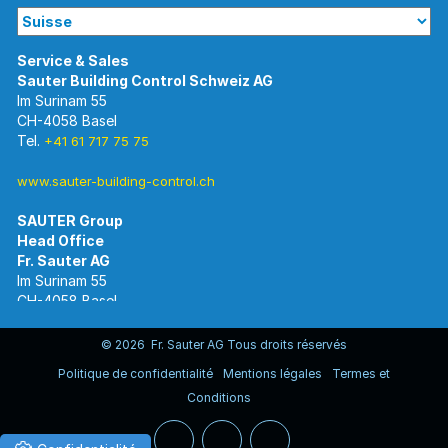
Im Surinam 55
CH-4058 Basel
Tel.
+41 61 717 75 75
www.sauter-building-control.ch
SAUTER Group
Im Surinam 55
CH-4058 Basel
Tel.
+41 61 695 55 55
www.sauter-controls.com
© 2026 Fr. Sauter AG Tous droits réservés
Politique de confidentialité
Mentions légales
Termes et
Conditions