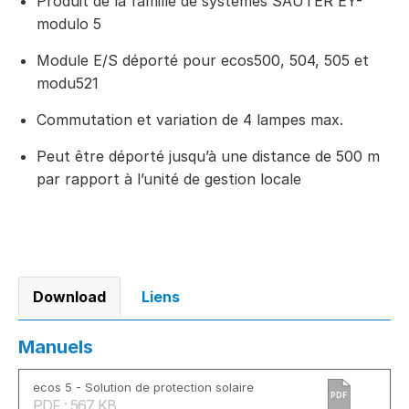
Produit de la famille de systèmes SAUTER EY-
modulo 5
Module E/S déporté pour ecos500, 504, 505 et
modu521
Commutation et variation de 4 lampes max.
Peut être déporté jusqu’à une distance de 500 m
par rapport à l’unité de gestion locale
Download
Liens
Manuels
ecos 5 - Solution de protection solaire
PDF
PDF : 567 KB