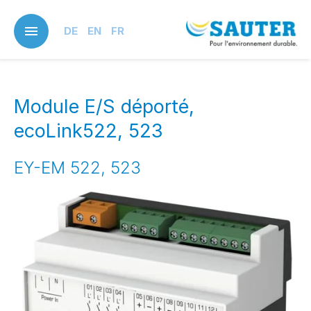
Skip
to
DE
EN
FR
main
content
Module E/S déporté,
ecoLink522, 523
EY-EM 522, 523