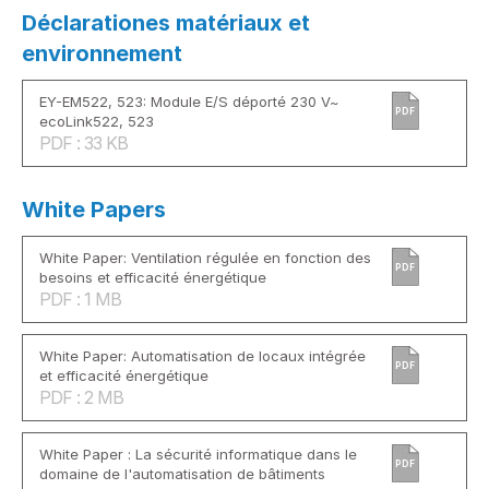
Déclarationes matériaux et
environnement
EY-EM522, 523: Module E/S déporté 230 V~
PDF
ecoLink522, 523
PDF : 33 KB
White Papers
White Paper: Ventilation régulée en fonction des
PDF
besoins et efficacité énergétique
PDF : 1 MB
White Paper: Automatisation de locaux intégrée
PDF
et efficacité énergétique
PDF : 2 MB
White Paper : La sécurité informatique dans le
PDF
domaine de l'automatisation de bâtiments