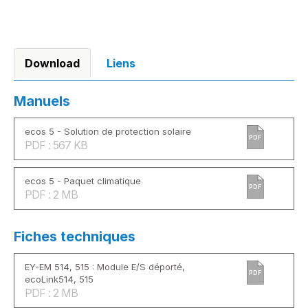
Download
Liens
Manuels
ecos 5 - Solution de protection solaire
PDF
PDF : 567 KB
ecos 5 - Paquet climatique
PDF
PDF : 2 MB
Fiches techniques
EY-EM 514, 515 : Module E/S déporté,
PDF
ecoLink514, 515
PDF : 2 MB