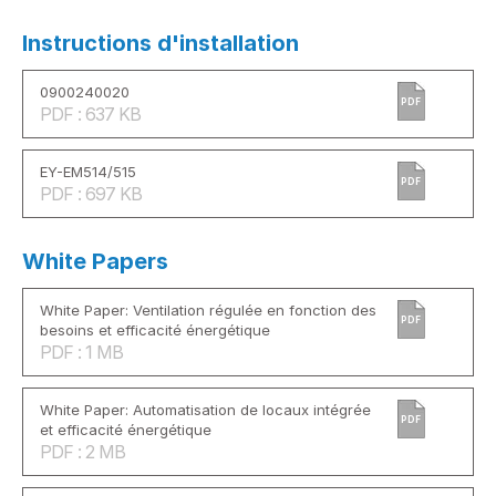
Instructions d'installation
0900240020
PDF
PDF : 637 KB
EY-EM514/515
PDF
PDF : 697 KB
White Papers
White Paper: Ventilation régulée en fonction des
PDF
besoins et efficacité énergétique
PDF : 1 MB
White Paper: Automatisation de locaux intégrée
PDF
et efficacité énergétique
PDF : 2 MB