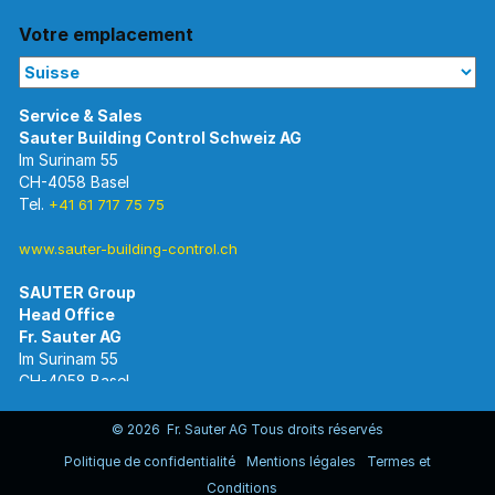
Votre emplacement
Im Surinam 55
CH-4058 Basel
Tel.
+41 61 717 75 75
www.sauter-building-control.ch
SAUTER Group
Im Surinam 55
CH-4058 Basel
Tel.
+41 61 695 55 55
www.sauter-controls.com
© 2026 Fr. Sauter AG Tous droits réservés
Politique de confidentialité
Mentions légales
Termes et
Conditions