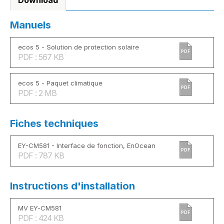
Download
Manuels
ecos 5 - Solution de protection solaire
PDF
PDF : 567 KB
ecos 5 - Paquet climatique
PDF
PDF : 2 MB
Fiches techniques
EY-CM581 - Interface de fonction, EnOcean
PDF
PDF : 787 KB
Instructions d'installation
MV EY-CM581
PDF
PDF : 424 KB