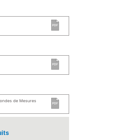
PDF
PDF
 Sondes de Mesures
PDF
its