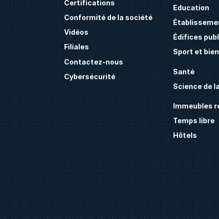
Certifications
Education
Conformité de la société
Établissemen
Vidéos
Édifices publ
Filiales
Sport et bie
Contactez-nous
Santé
Cybersécurité
Science de la
Immeubles ré
Temps libre
Hôtels