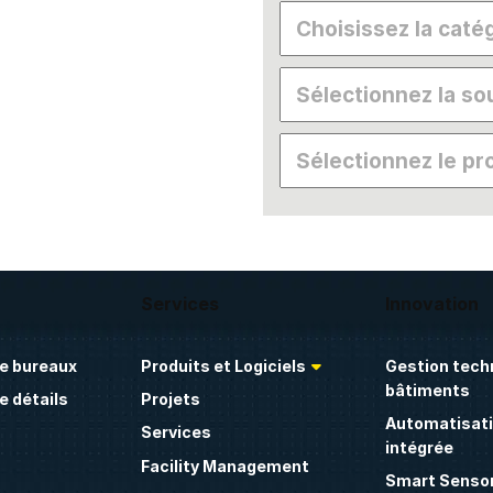
Services
Innovation
e bureaux
Produits et Logiciels
Gestion tech
bâtiments
 détails
Projets
Automatisati
Services
intégrée
Facility Management
Smart Sensor