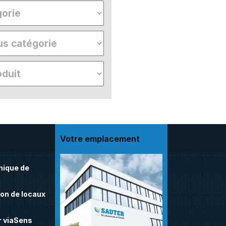
Votre emplacement
nique de
on de locaux
 viaSens