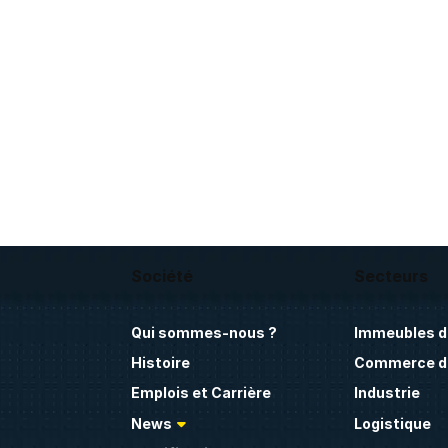
Société
Secteurs
Qui sommes-nous ?
Immeubles d
Histoire
Commerce de
Emplois et Carrière
Industrie
News
Logistique