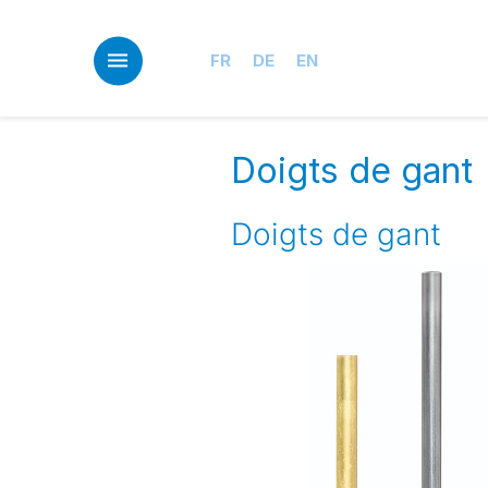
Skip
to
main
FR
DE
EN
content
Doigts de gant
Doigts de gant