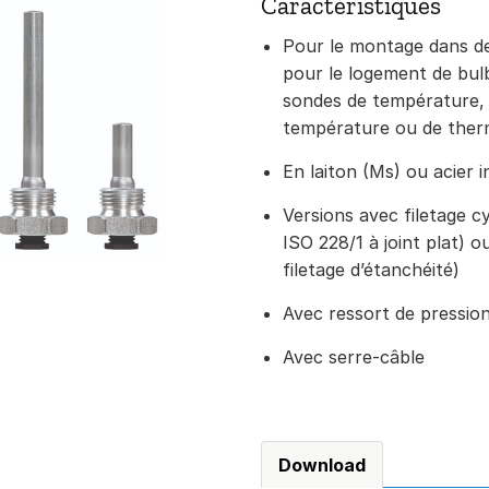
Caractéristiques
Pour le montage dans de
pour le logement de bulb
sondes de température, 
température ou de ther
En laiton (Ms) ou acier 
Versions avec filetage c
ISO 228/1 à joint plat) 
filetage d’étanchéité)
Avec ressort de pressio
Avec serre-câble
Download