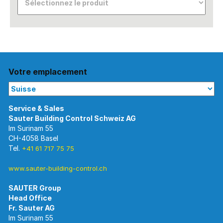
Votre emplacement
Im Surinam 55
CH-4058 Basel
Tel.
+41 61 717 75 75
www.sauter-building-control.ch
SAUTER Group
Im Surinam 55