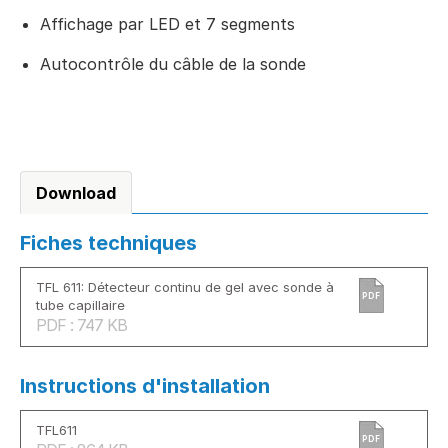
Affichage par LED et 7 segments
Autocontrôle du câble de la sonde
Download
Fiches techniques
TFL 611: Détecteur continu de gel avec sonde à
PDF
tube capillaire
PDF : 747 KB
Instructions d'installation
TFL611
PDF