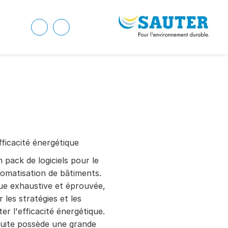
fficacité énergétique
pack de logiciels pour le
tomatisation de bâtiments.
ue exhaustive et éprouvée,
 les stratégies et les
r l'efficacité énergétique.
ite possède une grande