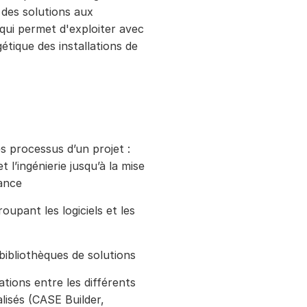
n des solutions aux
e qui permet d'exploiter avec
étique des installations de
s processus d’un projet :
t l’ingénierie jusqu’à la mise
nance
oupant les logiciels et les
 bibliothèques de solutions
ations entre les différents
isés (CASE Builder,