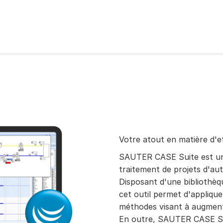
Votre atout en matière d'e
SAUTER CASE Suite est un 
traitement de projets d'au
Disposant d'une bibliothèq
cet outil permet d'appliquer
méthodes visant à augmente
En outre, SAUTER CASE Su