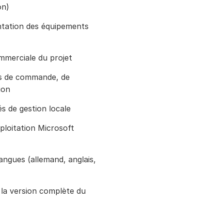
on)
ntation des équipements
mmerciale du projet
ns de commande, de
ion
és de gestion locale
ploitation Microsoft
langues (allemand, anglais,
 la version complète du