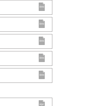
DOC
DOC
DOC
DOC
DOC
PDF