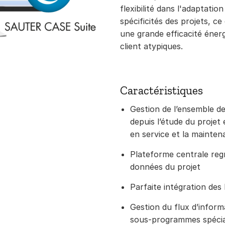
flexibilité dans l'adaptatio
spécificités des projets, c
une grande efficacité énerg
client atypiques.
Caractéristiques
Gestion de l’ensemble de
depuis l’étude du projet e
en service et la mainte
Plateforme centrale regr
données du projet
Parfaite intégration des
Gestion du flux d’inform
sous-programmes spécial