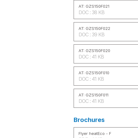
AT: GZS150F021
DOC : 38 KB
AT: GZS150F022
DOC : 39 KB
AT: GZS150F020
DOC : 41 KB
AT: GZS150F010
DOC : 41 KB
AT: GZS150F011
DOC : 41 KB
Brochures
Flyer heatEco - F