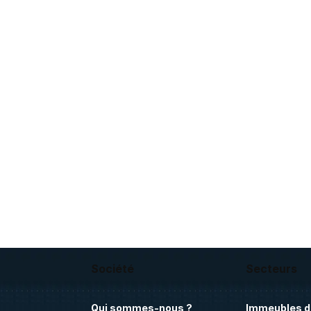
Société
Secteurs
Qui sommes-nous ?
Immeubles d