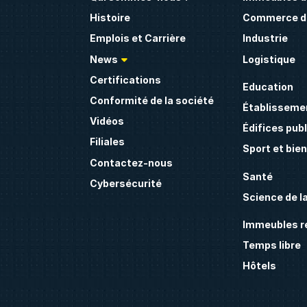
Histoire
Commerce de
Emplois et Carrière
Industrie
News
Logistique
Certifications
Education
Conformité de la société
Établissemen
Vidéos
Édifices publ
Filiales
Sport et bie
Contactez-nous
Santé
Cybersécurité
Science de la
Immeubles ré
Temps libre
Hôtels