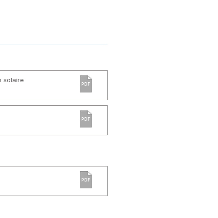
 solaire
PDF
PDF
PDF