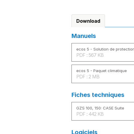
Download
Manuels
ecos 5 - Solution de protection
PDF : 567 KB
ecos 5 - Paquet climatique
PDF : 2 MB
Fiches techniques
GZS 100, 150: CASE Suite
PDF : 442 KB
Logiciels