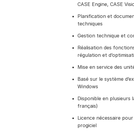
CASE Engine, CASE Visi
Planification et docume
techniques
Gestion technique et co
Réalisation des fonctio
régulation et d’optimisat
Mise en service des unit
Basé sur le système d’ex
Windows
Disponible en plusieurs 
français)
Licence nécessaire pour
progiciel