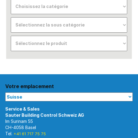
Votre emplacement
Im Surinam 55
CH-4058 Basel
Tel.
+41 61 717 75 75