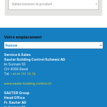
Votre emplacement
Im Surinam 55
CH-4058 Basel
Tel.
+41 61 717 75 75
www.sauter-building-control.ch
SAUTER Group