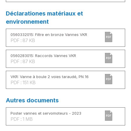
Déclarationes matériaux et
environnement
0560332015: Filtre en bronze Vannes VKR
PDF
PDF : 87 KB
0560283015: Raccords Vannes VKR
PDF
PDF : 87 KB
VKR: Vanne à boule 2 voies taraudé, PN 16
PDF
PDF : 151 KB
Autres documents
Poster vannes et servomoteurs - 2023
PDF
PDF : 1 MB