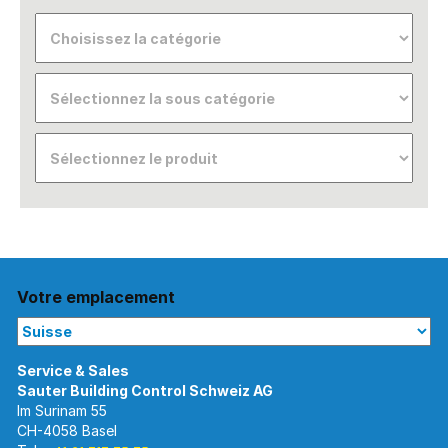
Votre emplacement
Im Surinam 55
CH-4058 Basel