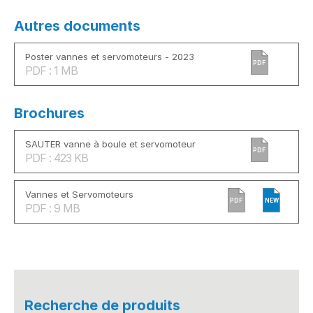
Autres documents
Poster vannes et servomoteurs - 2023
PDF
PDF : 1 MB
Brochures
SAUTER vanne à boule et servomoteur
PDF
PDF : 423 KB
Vannes et Servomoteurs
PDF
NEW
PDF : 9 MB
Recherche de produits