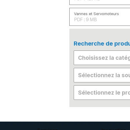
Vannes et Servomoteurs
PDF : 9 MB
Recherche de produ