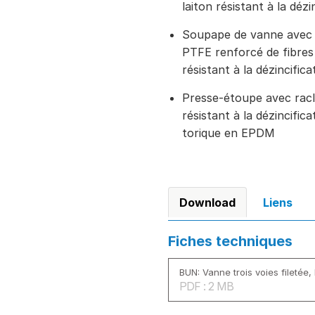
laiton résistant à la déz
Soupape de vanne avec 
PTFE renforcé de fibres 
résistant à la dézincific
Presse-étoupe avec racl
résistant à la dézincific
torique en EPDM
Download
Liens
Fiches techniques
BUN: Vanne trois voies filetée,
PDF : 2 MB