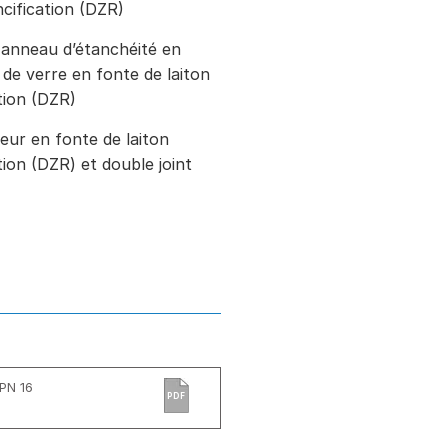
incification (DZR)
anneau d’étanchéité en
de verre en fonte de laiton
ation (DZR)
eur en fonte de laiton
ation (DZR) et double joint
 PN 16
PDF