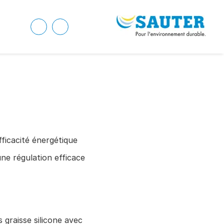
fficacité énergétique
une régulation efficace
 graisse silicone avec