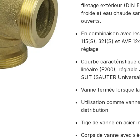
filetage extérieur (DIN 
froide et eau chaude san
ouverts.
En combinaison avec le
115(S), 321(S) et AVF 1
réglage
Courbe caractéristique e
linéaire (F200), réglab
SUT (SAUTER Universal
Vanne fermée lorsque la 
Utilisation comme vann
distribution
Tige de vanne en acier i
Corps de vanne avec siè