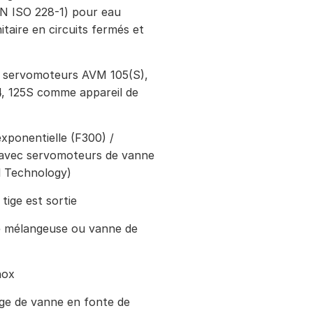
EN ISO 228-1) pour eau
itaire en circuits fermés et
s servomoteurs AVM 105(S),
24, 125S comme appareil de
xponentielle (F300) /
le avec servomoteurs de vanne
 Technology)
tige est sortie
e mélangeuse ou vanne de
nox
ge de vanne en fonte de