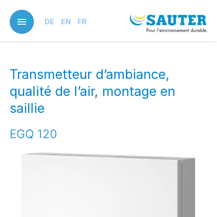
Skip
to
DE
EN
FR
main
content
Transmetteur d’ambiance,
qualité de l’air, montage en
saillie
EGQ 120