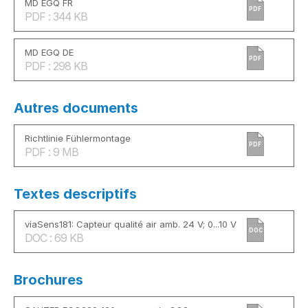
MD EGQ FR
PDF
PDF : 344 KB
MD EGQ DE
PDF
PDF : 298 KB
Autres documents
Richtlinie Fühlermontage
PDF
PDF : 9 MB
Textes descriptifs
viaSens181: Capteur qualité air amb. 24 V; 0...10 V
DOC
DOC : 69 KB
Brochures