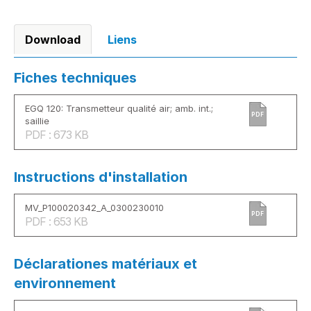
Download
Liens
Fiches techniques
EGQ 120: Transmetteur qualité air; amb. int.;
PDF
saillie
PDF : 673 KB
Instructions d'installation
MV_P100020342_A_0300230010
PDF
PDF : 653 KB
Déclarationes matériaux et
environnement