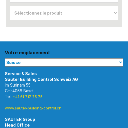
Votre emplacement
Im Surinam 55
CH-4058 Basel
Tel.
+41 61 717 75 75
www.sauter-building-control.ch
SAUTER Group