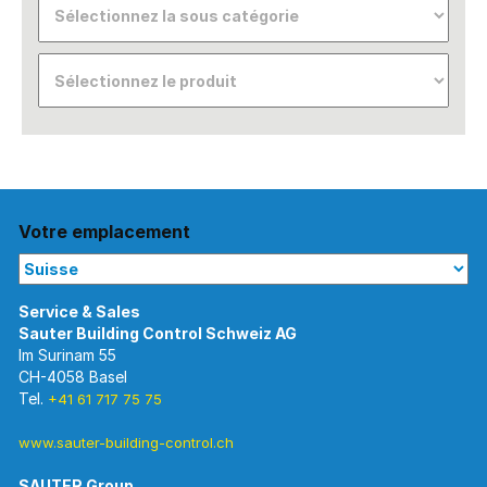
Votre emplacement
Im Surinam 55
CH-4058 Basel
Tel.
+41 61 717 75 75
www.sauter-building-control.ch
SAUTER Group